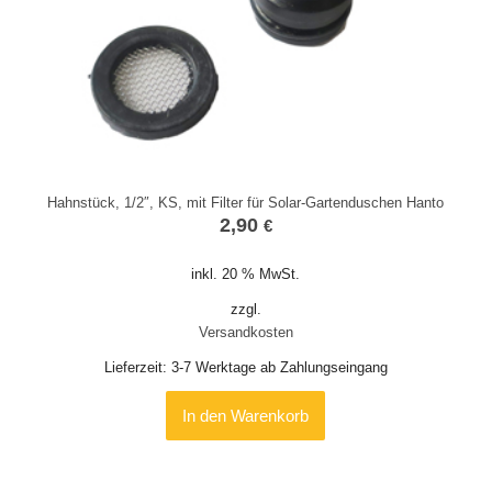
Hahnstück, 1/2″, KS, mit Filter für Solar-Gartenduschen Hanto
2,90
€
inkl. 20 % MwSt.
zzgl.
Versandkosten
Lieferzeit:
3-7 Werktage ab Zahlungseingang
In den Warenkorb