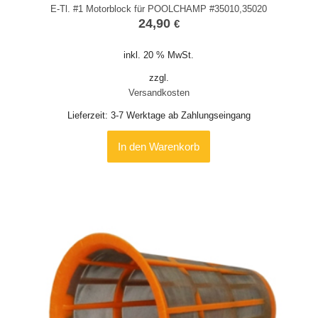
E-Tl. #1 Motorblock für POOLCHAMP #35010,35020
24,90
€
inkl. 20 % MwSt.
zzgl.
Versandkosten
Lieferzeit:
3-7 Werktage ab Zahlungseingang
In den Warenkorb