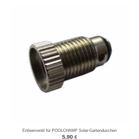
Entleerventil für POOLCHAMP Solar-Gartenduschen
5,90
€