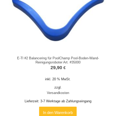
E-Tl #2 Balancering für PoolChamp Pool-Boden-Wand-
Reinigungsroboter Art. #35000
29,90
€
inkl. 20 % MwSt.
zzgl.
Versandkosten
Lieferzeit:
3-7 Werktage ab Zahlungseingang
In den Warenkorb