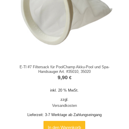
E-Tl #7 Filtersack für PoolChamp Akku-Pool und Spa-
Handsauger Art. #35010, 35020
9,90
€
inkl. 20 % MwSt.
zzgl.
Versandkosten
Lieferzeit:
3-7 Werktage ab Zahlungseingang
In den Warenkorb