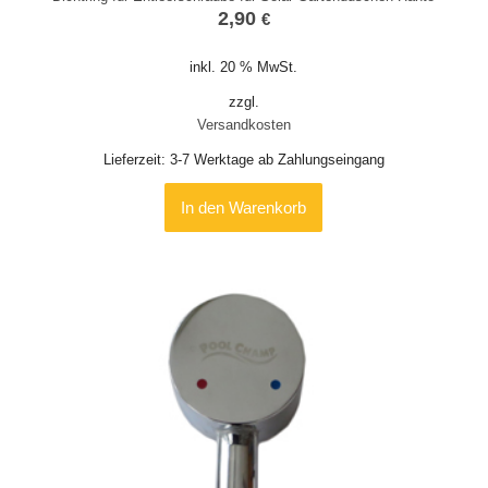
2,90
€
inkl. 20 % MwSt.
zzgl.
Versandkosten
Lieferzeit:
3-7 Werktage ab Zahlungseingang
In den Warenkorb