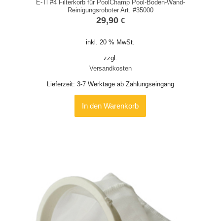
E-Tl #4 Filterkorb für PoolChamp Pool-Boden-Wand-
Reinigungsroboter Art. #35000
29,90
€
inkl. 20 % MwSt.
zzgl.
Versandkosten
Lieferzeit:
3-7 Werktage ab Zahlungseingang
In den Warenkorb