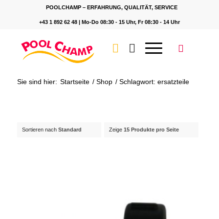
POOLCHAMP – ERFAHRUNG, QUALITÄT, SERVICE
+43 1 892 62 48 | Mo-Do 08:30 - 15 Uhr, Fr 08:30 - 14 Uhr
Sie sind hier:
Startseite
/
Shop
/
Schlagwort: ersatzteile
Sortieren nach
Standard
Zeige
15 Produkte pro Seite