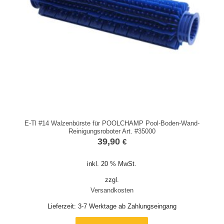
E-Tl #14 Walzenbürste für POOLCHAMP Pool-Boden-Wand-
Reinigungsroboter Art. #35000
39,90
€
inkl. 20 % MwSt.
zzgl.
Versandkosten
Lieferzeit:
3-7 Werktage ab Zahlungseingang