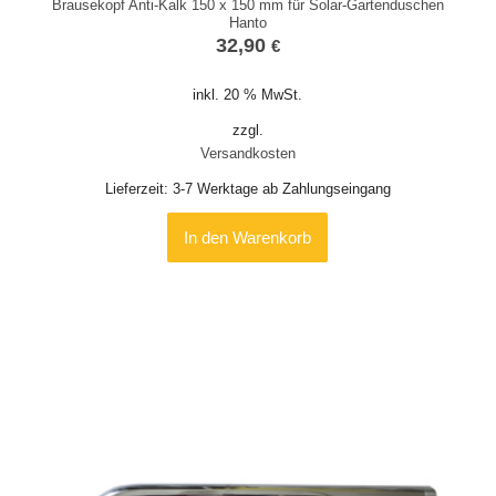
Brausekopf Anti-Kalk 150 x 150 mm für Solar-Gartenduschen
Hanto
32,90
€
inkl. 20 % MwSt.
zzgl.
Versandkosten
Lieferzeit:
3-7 Werktage ab Zahlungseingang
In den Warenkorb