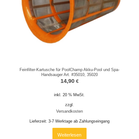
Feinfilter-Kartusche für PoolChamp Akku-Pool und Spa-
Handsauger Art. #35010, 35020
14,90
€
inkl. 20 % MwSt.
zzgl.
Versandkosten
Lieferzeit:
3-7 Werktage ab Zahlungseingang
Weiterlesen